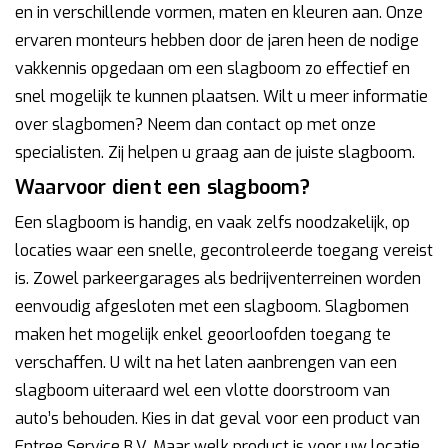
en in verschillende vormen, maten en kleuren aan. Onze
ervaren monteurs hebben door de jaren heen de nodige
vakkennis opgedaan om een slagboom zo effectief en
snel mogelijk te kunnen plaatsen. Wilt u meer informatie
over slagbomen? Neem dan contact op met onze
specialisten. Zij helpen u graag aan de juiste slagboom.
Waarvoor dient een slagboom?
Een slagboom is handig, en vaak zelfs noodzakelijk, op
locaties waar een snelle, gecontroleerde toegang vereist
is. Zowel parkeergarages als bedrijventerreinen worden
eenvoudig afgesloten met een slagboom. Slagbomen
maken het mogelijk enkel geoorloofden toegang te
verschaffen. U wilt na het laten aanbrengen van een
slagboom uiteraard wel een vlotte doorstroom van
auto’s behouden. Kies in dat geval voor een product van
Entree Service B.V. Maar welk product is voor uw locatie