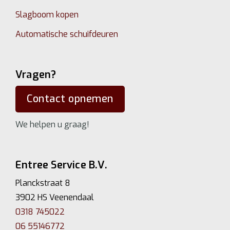
Slagboom kopen
Automatische schuifdeuren
Vragen?
Contact opnemen
We helpen u graag!
Entree Service B.V.
Planckstraat 8
3902 HS Veenendaal
0318 745022
06 55146772