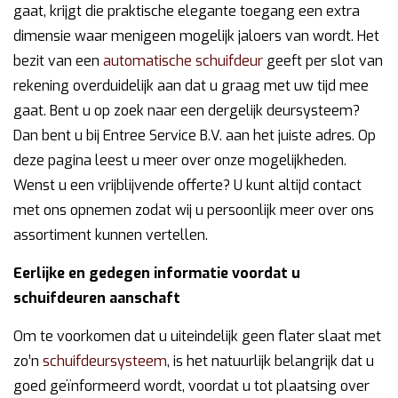
gaat, krijgt die praktische elegante toegang een extra
dimensie waar menigeen mogelijk jaloers van wordt. Het
bezit van een
automatische schuifdeur
geeft per slot van
rekening overduidelijk aan dat u graag met uw tijd mee
gaat. Bent u op zoek naar een dergelijk deursysteem?
Dan bent u bij Entree Service B.V. aan het juiste adres. Op
deze pagina leest u meer over onze mogelijkheden.
Wenst u een vrijblijvende offerte? U kunt altijd contact
met ons opnemen zodat wij u persoonlijk meer over ons
assortiment kunnen vertellen.
Eerlijke en gedegen informatie voordat u
schuifdeuren aanschaft
Om te voorkomen dat u uiteindelijk geen flater slaat met
zo’n
schuifdeursysteem
, is het natuurlijk belangrijk dat u
goed geïnformeerd wordt, voordat u tot plaatsing over