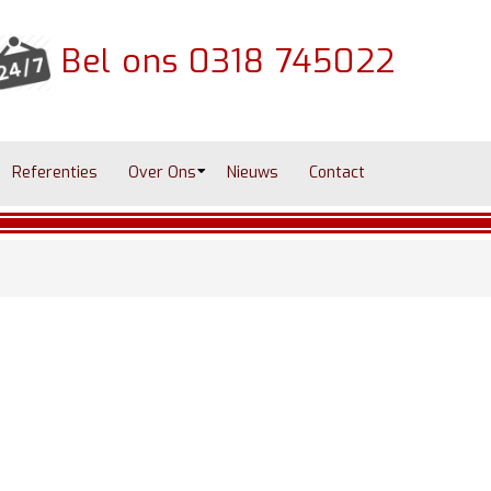
Bel ons
0318 745022
Referenties
Over Ons
Nieuws
Contact