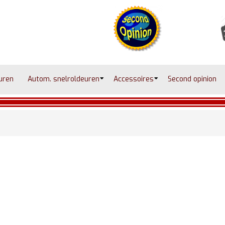
uren
Autom. snelroldeuren
Accessoires
Second opinion