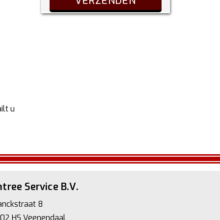
ilt u
tree Service B.V.
anckstraat 8
02 HS Veenendaal