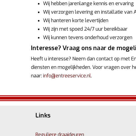
Wij hebben jarenlange kennis en ervaring
Wij verzorgen levering en installatie van A
Wij hanteren korte levertijden
Wij zijn met spoed 24/7 uur bereikbaar
Wij kunnen tevens onderhoud verzorgen
Interesse? Vraag ons naar de mogel
Heeft u interesse? Neem dan contact op met Ent
diensten en mogelijkheden. Voor vragen over 
naar:
info@entreeservice.nl
.
Links
Reguliere draaideuren