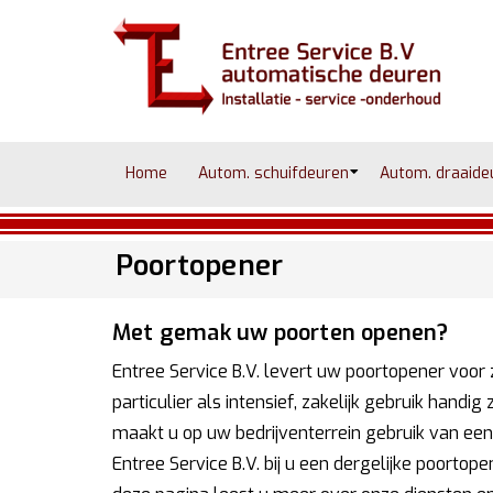
Home
Autom. schuifdeuren
Autom. draaide
Poortopener
Met gemak uw poorten openen?
Entree Service B.V. levert uw poortopener voor
particulier als intensief, zakelijk gebruik handig
maakt u op uw bedrijventerrein gebruik van een
Entree Service B.V. bij u een dergelijke poorto