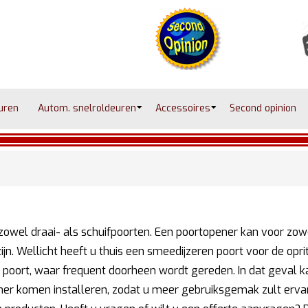
uren
Autom. snelroldeuren
Accessoires
Second opinion
 zowel draai- als schuifpoorten. Een poortopener kan voor zow
 zijn. Wellicht heeft u thuis een smeedijzeren poort voor de oprit
 poort, waar frequent doorheen wordt gereden. In dat geval k
pener komen installeren, zodat u meer gebruiksgemak zult erva