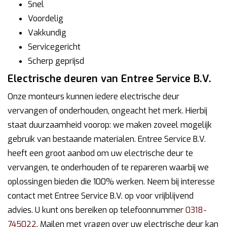
Snel
Voordelig
Vakkundig
Servicegericht
Scherp geprijsd
Electrische deuren van Entree Service B.V.
Onze monteurs kunnen iedere electrische deur
vervangen of onderhouden, ongeacht het merk. Hierbij
staat duurzaamheid voorop: we maken zoveel mogelijk
gebruik van bestaande materialen. Entree Service B.V.
heeft een groot aanbod om uw electrische deur te
vervangen, te onderhouden of te repareren waarbij we
oplossingen bieden die 100% werken. Neem bij interesse
contact met Entree Service B.V. op voor vrijblijvend
advies. U kunt ons bereiken op telefoonnummer
0318-
745022
. Mailen met vragen over uw electrische deur kan