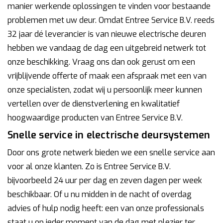
manier werkende oplossingen te vinden voor bestaande
problemen met uw deur. Omdat Entree Service B.V. reeds
32 jaar dé leverancier is van nieuwe electrische deuren
hebben we vandaag de dag een uitgebreid netwerk tot
onze beschikking. Vraag ons dan ook gerust om een
vrijblijvende offerte of maak een afspraak met een van
onze specialisten, zodat wij u persoonlijk meer kunnen
vertellen over de dienstverlening en kwalitatief
hoogwaardige producten van Entree Service B.V.
Snelle service in electrische deursystemen
Door ons grote netwerk bieden we een snelle service aan
voor al onze klanten. Zo is Entree Service B.V.
bijvoorbeeld 24 uur per dag en zeven dagen per week
beschikbaar. Of u nu midden in de nacht of overdag
advies of hulp nodig heeft: een van onze professionals
staat u op ieder moment van de dag met plezier ter