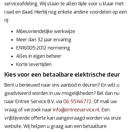
serviceafdeling. Wij staan te allen tijde voor u klaar met
raad en daad. Hierbij nog enkele andere voordelen op een
rij:
Milieuvriendelijke werkwijze
Meer dan 32 jaar ervaring
EN16005:2012 normering
Alles in eigen beheer
Korte levertijden
Kies voor een betaalbare elektrische deur
Bent u benieuwd naar ons aanbod in deuren? En wilt u
geadviseerd worden in uw mogelijkheden? Bel dan nu
naar Entree Service B.V. via
06 55146772
. Of mail uw
vraag of verzoek naar
info@entreeservice.nl
. Een
vrijblijvende offerte kan aangevraagd worden via onze
website. Wij helpen u graag aan een betaalbare