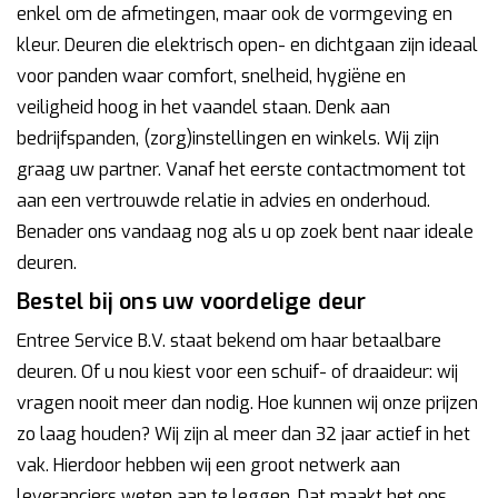
enkel om de afmetingen, maar ook de vormgeving en
kleur. Deuren die elektrisch open- en dichtgaan zijn ideaal
voor panden waar comfort, snelheid, hygiëne en
veiligheid hoog in het vaandel staan. Denk aan
bedrijfspanden, (zorg)instellingen en winkels. Wij zijn
graag uw partner. Vanaf het eerste contactmoment tot
aan een vertrouwde relatie in advies en onderhoud.
Benader ons vandaag nog als u op zoek bent naar ideale
deuren.
Bestel bij ons uw voordelige deur
Entree Service B.V. staat bekend om haar betaalbare
deuren. Of u nou kiest voor een schuif- of draaideur: wij
vragen nooit meer dan nodig. Hoe kunnen wij onze prijzen
zo laag houden? Wij zijn al meer dan 32 jaar actief in het
vak. Hierdoor hebben wij een groot netwerk aan
leveranciers weten aan te leggen. Dat maakt het ons