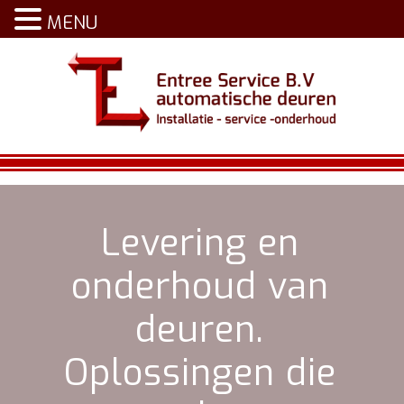
MENU
Levering en
onderhoud van
deuren.
Oplossingen die